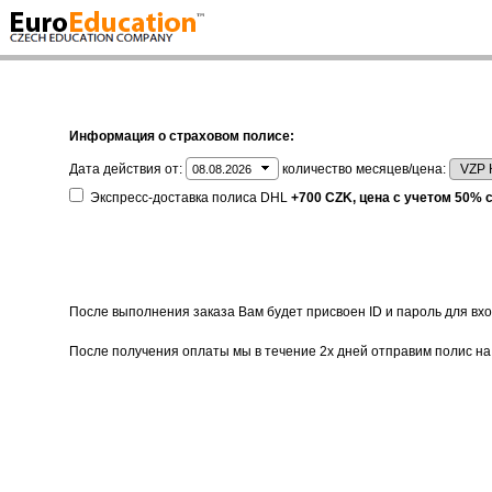
Информация о страховом полисе:
Дата действия от:
количество месяцев/цена:
Экспресс-доставка полиса DHL
+700 CZK, цена с учетом 50% 
После выполнения заказа Вам будет присвоен ID и пароль для вход
После получения оплаты мы в течение 2х дней отправим полис на