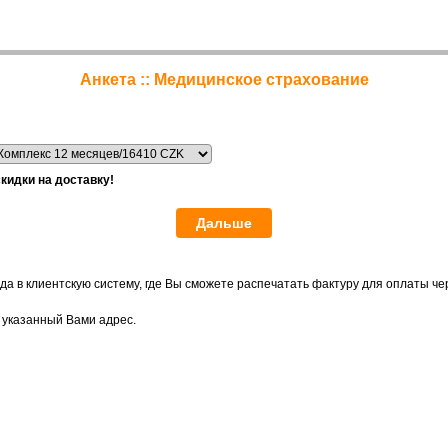
Анкета :: Медицинское страхование
скидки на доставку!
а в клиентскую систему, где Вы сможете распечатать фактуру для оплаты чер
 указанный Вами адрес.